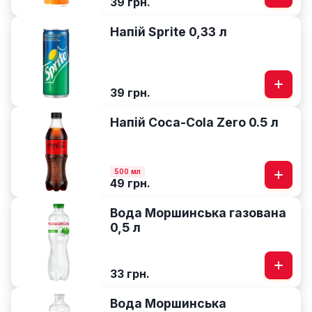
39 грн.
Напій Sprite 0,33 л
39 грн.
Напій Coca-Cola Zero 0.5 л
500 мл
49 грн.
Вода Моршинська газована
0,5 л
33 грн.
Вода Моршинська