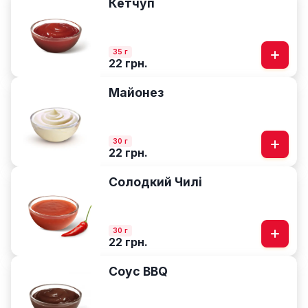
Кетчуп
35 г
22 грн.
Майонез
30 г
22 грн.
Солодкий Чилі
30 г
22 грн.
Соус BBQ