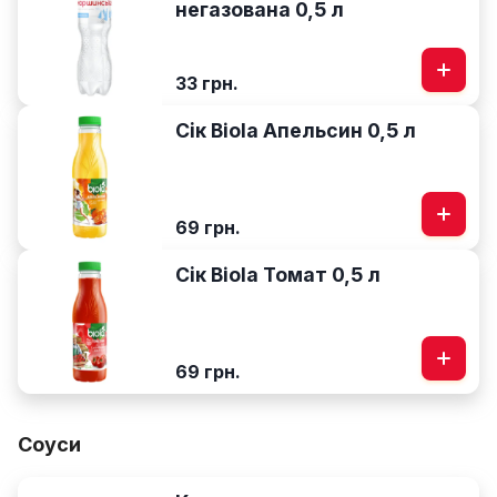
негазована 0,5 л
33 грн.
Сік Biola Апельсин 0,5 л
69 грн.
Сік Biola Томат 0,5 л
69 грн.
Соуси