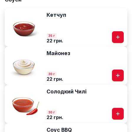
Кетчуп
35 г
22 грн.
Майонез
30 г
22 грн.
Солодкий Чилі
30 г
22 грн.
Соус BBQ