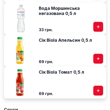
Вода Моршинська
негазована 0,5 л
33 грн.
Сік Biola Апельсин 0,5 л
69 грн.
Сік Biola Томат 0,5 л
69 грн.
Соуси