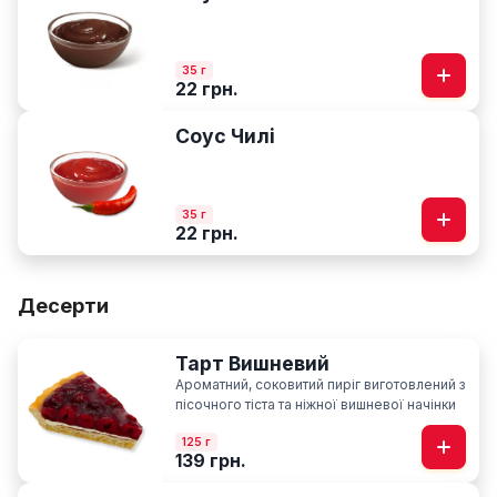
35 г
22 грн.
Соус Чилі
35 г
22 грн.
Десерти
Тарт Вишневий
Ароматний, соковитий пиріг виготовлений з
пісочного тіста та ніжної вишневої начінки
125 г
139 грн.