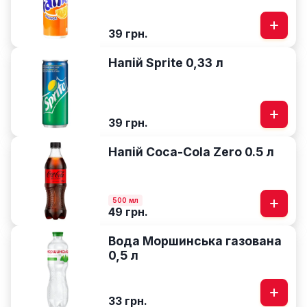
39 грн.
Напій Sprite 0,33 л
39 грн.
Напій Coca-Cola Zero 0.5 л
500 мл
49 грн.
Вода Моршинська газована
0,5 л
33 грн.