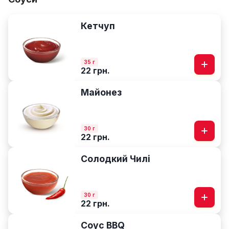
Кетчуп
35 г
22 грн.
Майонез
30 г
22 грн.
Солодкий Чилі
30 г
22 грн.
Соус BBQ