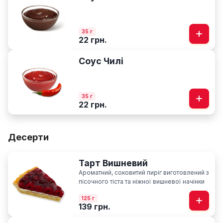
35 г
22 грн.
Соус Чилі
35 г
22 грн.
Десерти
Тарт Вишневий
Ароматний, соковитий пиріг виготовлений з
пісочного тіста та ніжної вишневої начінки
125 г
139 грн.