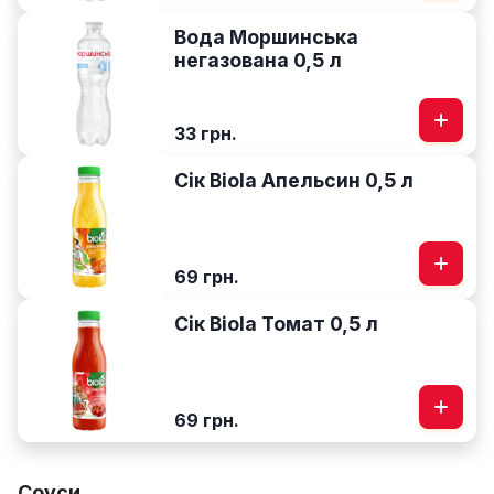
Вода Моршинська
негазована 0,5 л
33 грн.
Сік Biola Апельсин 0,5 л
69 грн.
Сік Biola Томат 0,5 л
69 грн.
Соуси