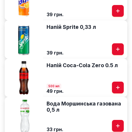
39 грн.
Напій Sprite 0,33 л
39 грн.
Напій Coca-Cola Zero 0.5 л
500 мл
49 грн.
Вода Моршинська газована
0,5 л
33 грн.