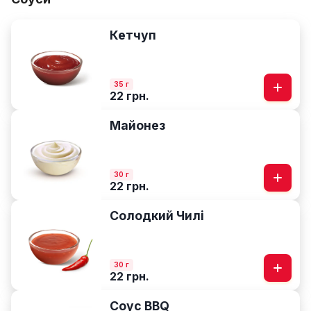
Кетчуп
35 г
22 грн.
Майонез
30 г
22 грн.
Солодкий Чилі
30 г
22 грн.
Соус BBQ