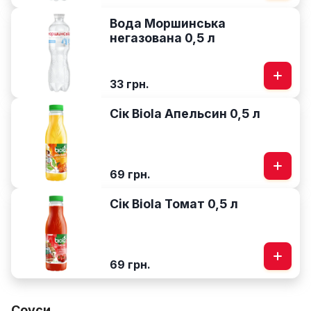
Вода Моршинська
негазована 0,5 л
33 грн.
Сік Biola Апельсин 0,5 л
69 грн.
Сік Biola Томат 0,5 л
69 грн.
Соуси