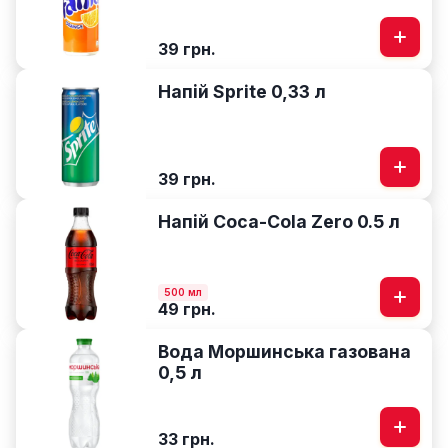
39 грн.
Напій Sprite 0,33 л
39 грн.
Напій Coca-Cola Zero 0.5 л
500 мл
49 грн.
Вода Моршинська газована
0,5 л
33 грн.