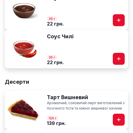
35 г
22 грн.
Соус Чилі
35 г
22 грн.
Десерти
Тарт Вишневий
Ароматний, соковитий пиріг виготовлений з
пісочного тіста та ніжної вишневої начінки
125 г
139 грн.