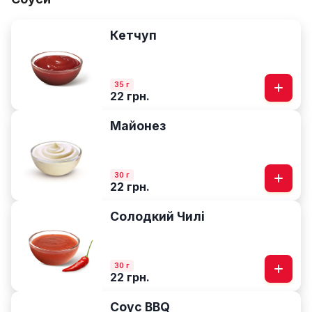
Кетчуп
35 г
22 грн.
Майонез
30 г
22 грн.
Солодкий Чилі
30 г
22 грн.
Соус BBQ