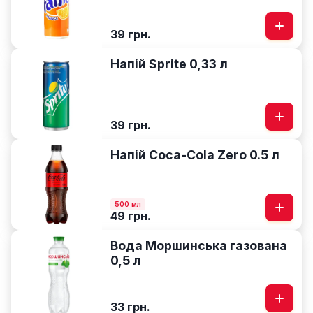
39 грн.
Напій Sprite 0,33 л
39 грн.
Напій Coca-Cola Zero 0.5 л
500 мл
49 грн.
Вода Моршинська газована
0,5 л
33 грн.