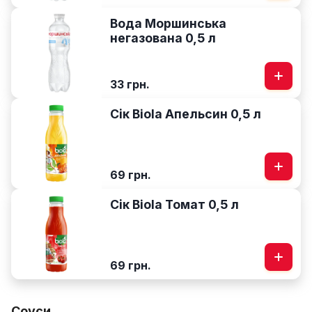
Вода Моршинська
негазована 0,5 л
33 грн.
Сік Biola Апельсин 0,5 л
69 грн.
Сік Biola Томат 0,5 л
69 грн.
Соуси