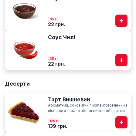
35 г
22 грн.
Соус Чилі
35 г
22 грн.
Десерти
Тарт Вишневий
Ароматний, соковитий пиріг виготовлений з
пісочного тіста та ніжної вишневої начінки
125 г
139 грн.