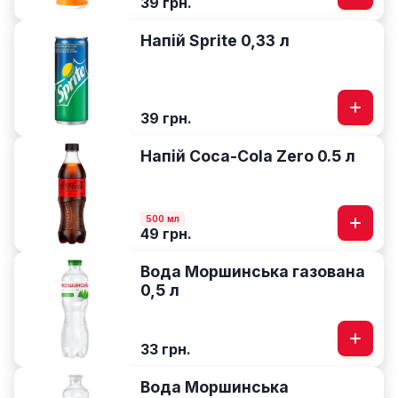
39 грн.
Напій Sprite 0,33 л
39 грн.
Напій Coca-Cola Zero 0.5 л
500 мл
49 грн.
Вода Моршинська газована
0,5 л
33 грн.
Вода Моршинська