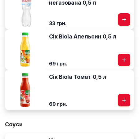
негазована 0,5 л
33 грн.
Сік Biola Апельсин 0,5 л
69 грн.
Сік Biola Томат 0,5 л
69 грн.
Соуси