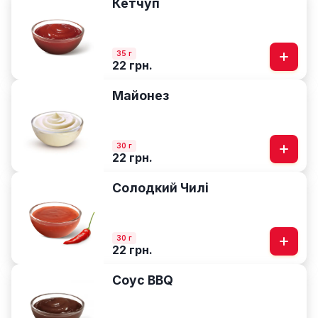
Кетчуп
35 г
22 грн.
Майонез
30 г
22 грн.
Солодкий Чилі
30 г
22 грн.
Соус BBQ